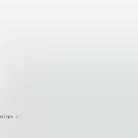
geType=3！