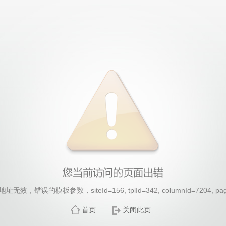
效，错误的模板参数，siteId=156, tplId=342, columnId=7204, pa
首页
关闭此页